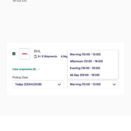
endroit