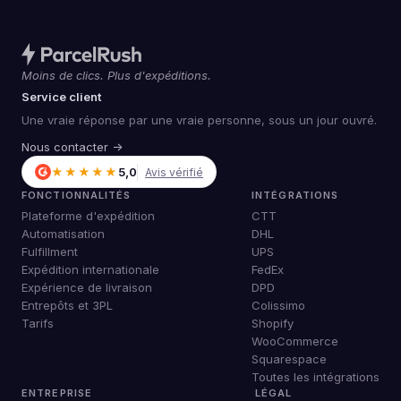
Moins de clics. Plus d'expéditions.
Service client
Une vraie réponse par une vraie personne, sous un jour ouvré.
Nous contacter →
★★★★★
5,0
Avis vérifié
FONCTIONNALITÉS
INTÉGRATIONS
Plateforme d'expédition
CTT
Automatisation
DHL
Fulfillment
UPS
Expédition internationale
FedEx
Expérience de livraison
DPD
Entrepôts et 3PL
Colissimo
Tarifs
Shopify
WooCommerce
Squarespace
Toutes les intégrations
ENTREPRISE
LÉGAL