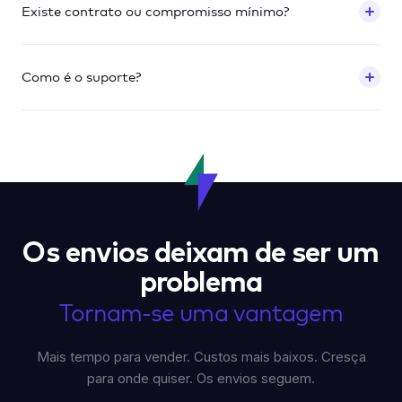
Existe contrato ou compromisso mínimo?
Como é o suporte?
Os envios deixam de ser um
problema
Tornam-se uma vantagem
Mais tempo para vender. Custos mais baixos. Cresça
para onde quiser. Os envios seguem.