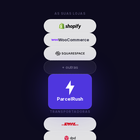
AS SUAS LOJAS
WooCommerce
+ outras
ParcelRush
TRANSPORTADORAS