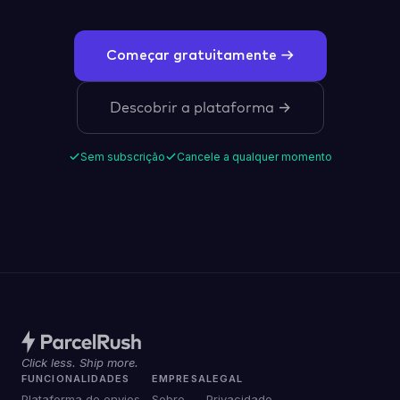
Começar gratuitamente →
Descobrir a plataforma →
Sem subscrição
Cancele a qualquer momento
Click less. Ship more.
FUNCIONALIDADES
EMPRESA
LEGAL
Plataforma de envios
Sobre
Privacidade