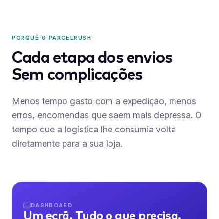
PORQUÊ O PARCELRUSH
Cada etapa dos envios
Sem complicações
Menos tempo gasto com a expedição, menos
erros, encomendas que saem mais depressa. O
tempo que a logística lhe consumia volta
diretamente para a sua loja.
DASHBOARD
Um ecrã. Tudo o que precisa.