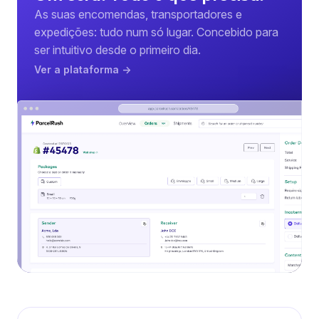
As suas encomendas, transportadores e
expedições: tudo num só lugar. Concebido para
ser intuitivo desde o primeiro dia.
Ver a plataforma →