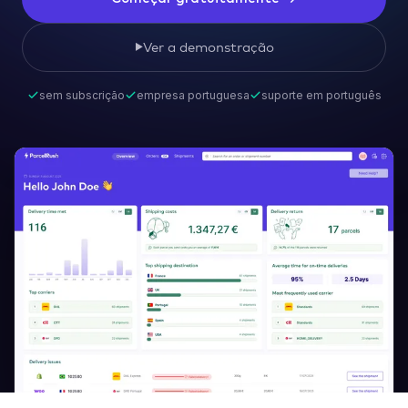
Ver a demonstração
sem subscrição
empresa portuguesa
suporte em português