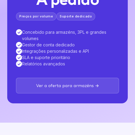
A pedido
Preços por volume
Suporte dedicado
Concebido para armazéns, 3PL e grandes
volumes
Gestor de conta dedicado
Integrações personalizadas e API
SLA e suporte prioritário
Relatórios avançados
Ver a oferta para armazéns →