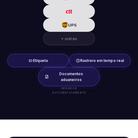
UPS
+ outras
Etiqueta
Rastreio em tempo real
Documentos
aduaneiros
GERADOS
AUTOMATICAMENTE