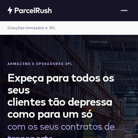
Soluções
›
Armazéns e 3PL
ARMAZÉNS E OPERADORES 3PL
Expeça para todos os
seus
clientes tão depressa
como para um só
com os seus contratos de