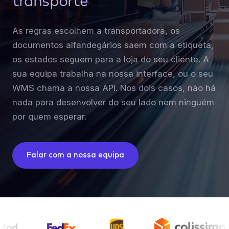
transporte
As regras escolhem a transportadora, os
documentos alfandegários saem com a etiqueta,
os estados seguem para a loja do seu cliente. A
sua equipa trabalha na nossa interface, ou o seu
WMS chama a nossa API. Nos dois casos, não há
nada para desenvolver do seu lado nem ninguém
por quem esperar.
Falar com a nossa equipa