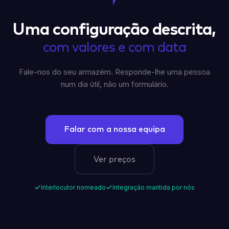
Uma configuração descrita,
com valores e com data
Fale-nos do seu armazém. Responde-lhe uma pessoa
num dia útil, não um formulário.
Falar com a nossa equipa
Ver preços
Interlocutor nomeado
Integração mantida por nós