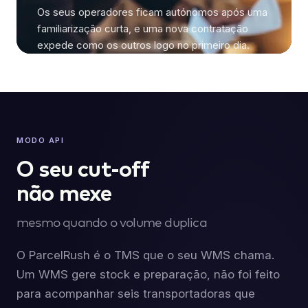
Os seus operadores ficam autónomos após uma
familiarização curta, e uma nova contratação
expede como os outros logo no primeiro dia.
MODO API
O seu cut-off
não mexe
mesmo quando o volume duplica
O ParcelRush é o TMS que o seu WMS chama.
Um WMS gere stock e preparação, não foi feito
para acompanhar seis transportadoras que