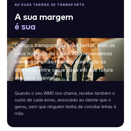
AS SUAS TARIFAS DE TRANSPORTE
A sua margem
é sua
Compra transporte às suas tarifas, com os
seus números de conta. Não revendemos
transporte e não ficamos com nada da
diferença entre o que paga e o que fatura
aos seus clientes.
Quando o seu WMS nos chama, recebe também o
custo de cada envio, associado ao cliente que o
gerou, sem que ninguém tenha de conciliar linhas à
mão.