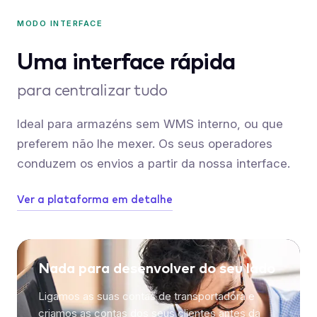
MODO INTERFACE
Uma interface rápida
para centralizar tudo
Ideal para armazéns sem WMS interno, ou que
preferem não lhe mexer. Os seus operadores
conduzem os envios a partir da nossa interface.
Ver a plataforma em detalhe
Nada para desenvolver do seu lado
Ligamos as suas contas de transportadora e
criamos as contas dos seus clientes antes da