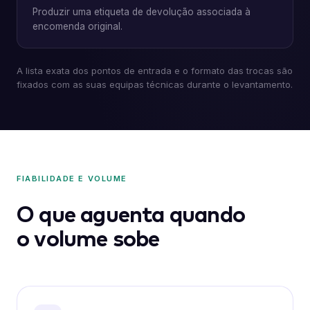
Produzir uma etiqueta de devolução associada à
encomenda original.
A lista exata dos pontos de entrada e o formato das trocas são
fixados com as suas equipas técnicas durante o levantamento.
FIABILIDADE E VOLUME
O que aguenta quando
o volume sobe