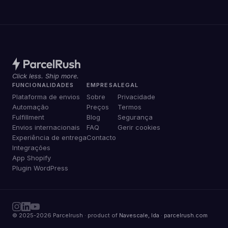
Click less. Ship more.
FUNCIONALIDADES
EMPRESA
LEGAL
Plataforma de envios
Sobre
Privacidade
Automação
Preços
Termos
Fulfillment
Blog
Segurança
Envios internacionais
FAQ
Gerir cookies
Experiência de entrega
Contacto
Integrações
App Shopify
Plugin WordPress
© 2025-2026 Parcelrush · product of
Navescale, lda
·
parcelrush.com