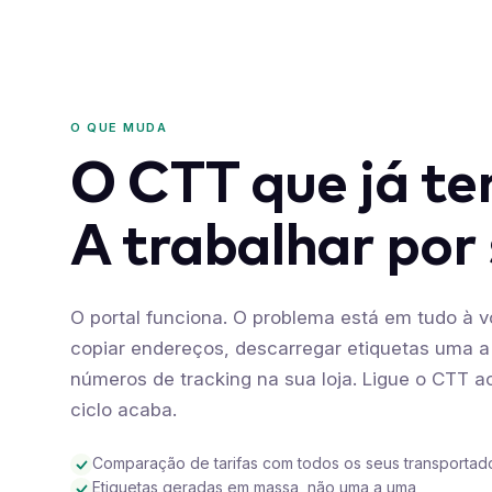
O QUE MUDA
O CTT que já t
A trabalhar por 
O portal funciona. O problema está em tudo à vo
copiar endereços, descarregar etiquetas uma a
números de tracking na sua loja. Ligue o CTT a
ciclo acaba.
Comparação de tarifas com todos os seus transportad
Etiquetas geradas em massa, não uma a uma