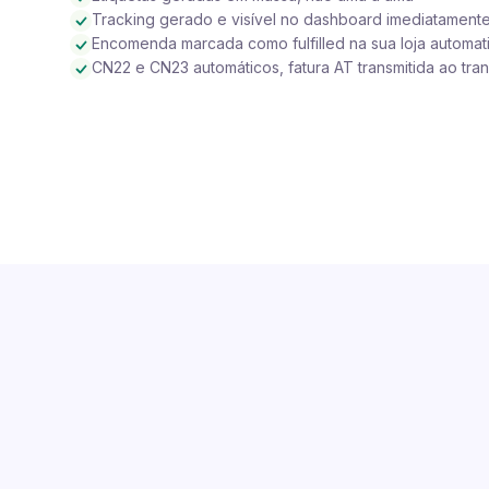
Tracking gerado e visível no dashboard imediatament
Encomenda marcada como fulfilled na sua loja automa
CN22 e CN23 automáticos, fatura AT transmitida ao tra