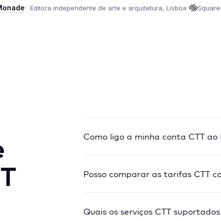
Monade
Editora independente de arte e arquitetura, Lisboa
Square
Como ligo a minha conta CTT ao 
e
TT
Posso comparar as tarifas CTT c
Quais os serviços CTT suportados