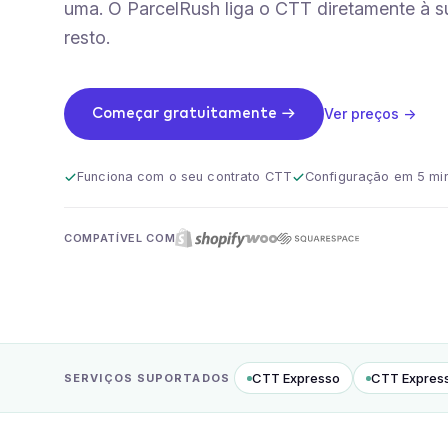
uma. O ParcelRush liga o CTT diretamente à su
resto.
Ver preços →
Começar gratuitamente →
Funciona com o seu contrato CTT
Configuração em 5 mi
COMPATÍVEL COM
CTT Expresso
CTT Express
SERVIÇOS SUPORTADOS