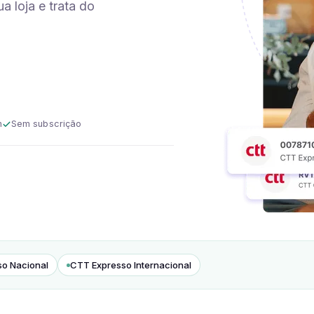
a loja e trata do
n
Sem subscrição
o Nacional
CTT Expresso Internacional