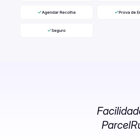
Agendar Recolha
Prova de E
Seguro
Facilida
ParcelR