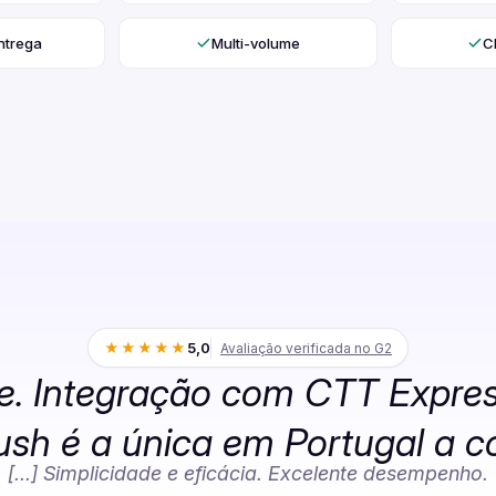
ntrega
Multi-volume
C
★★★★★
5,0
Avaliação verificada no G2
de. Integração com CTT Expres
ush é a única em Portugal a co
[...] Simplicidade e eficácia. Excelente desempenho.