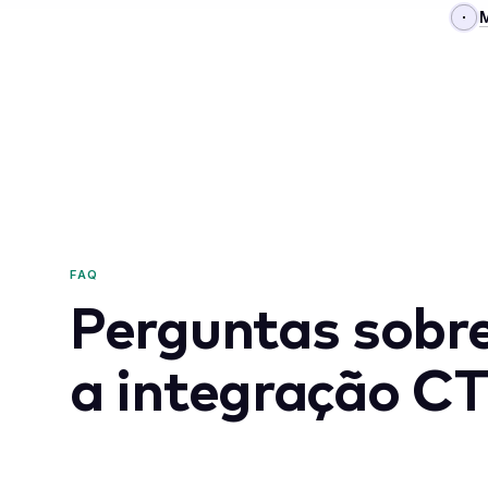
FAQ
Perguntas sobr
a integração C