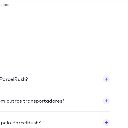
space
ParcelRush?
om outros transportadores?
 pelo ParcelRush?