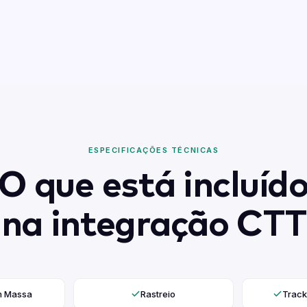
ESPECIFICAÇÕES TÉCNICAS
O que está incluíd
na integração CTT
m Massa
Rastreio
Track