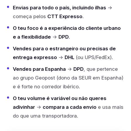
Envias para todo o país, incluindo ilhas
→
começa pelos
CTT Expresso
.
O teu foco é a experiência do cliente urbano
e a flexibilidade
→
DPD
.
Vendes para o estrangeiro ou precisas de
entrega expresso
→
DHL
(ou UPS/FedEx).
Vendes para Espanha
→
DPD
, que pertence
ao grupo Geopost (dono da SEUR em Espanha)
e é forte no corredor ibérico.
O teu volume é variável ou não queres
adivinhar
→
compara a cada envio
e usa mais
do que uma transportadora.