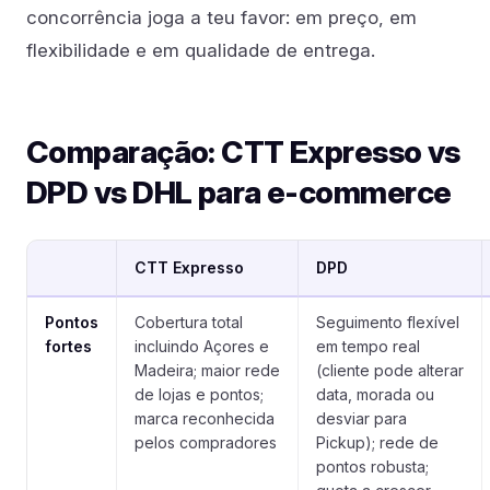
concorrência joga a teu favor: em preço, em
flexibilidade e em qualidade de entrega.
Comparação: CTT Expresso vs
DPD vs DHL para e-commerce
CTT Expresso
DPD
Pontos
Cobertura total
Seguimento flexível
fortes
incluindo Açores e
em tempo real
Madeira; maior rede
(cliente pode alterar
de lojas e pontos;
data, morada ou
marca reconhecida
desviar para
pelos compradores
Pickup); rede de
pontos robusta;