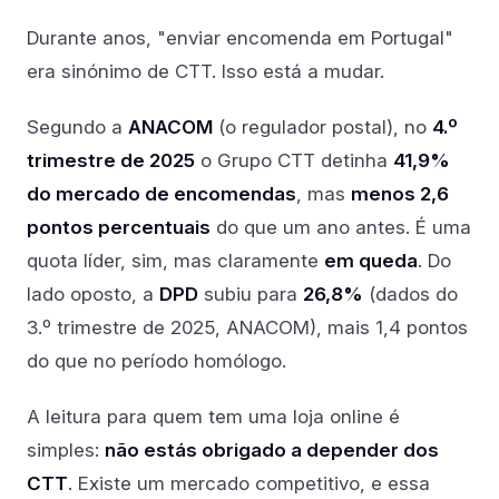
Durante anos, "enviar encomenda em Portugal"
era sinónimo de CTT. Isso está a mudar.
Segundo a
ANACOM
(o regulador postal), no
4.º
trimestre de 2025
o Grupo CTT detinha
41,9%
do mercado de encomendas
, mas
menos 2,6
pontos percentuais
do que um ano antes. É uma
quota líder, sim, mas claramente
em queda
. Do
lado oposto, a
DPD
subiu para
26,8%
(dados do
3.º trimestre de 2025, ANACOM), mais 1,4 pontos
do que no período homólogo.
A leitura para quem tem uma loja online é
simples:
não estás obrigado a depender dos
CTT
. Existe um mercado competitivo, e essa