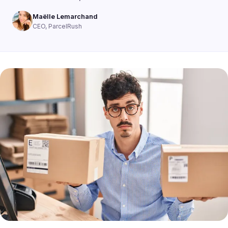
Maëlle Lemarchand
CEO, ParcelRush