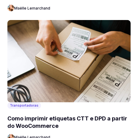
Maëlle Lemarchand
Transportadoras
Como imprimir etiquetas CTT e DPD a partir
do WooCommerce
Maëlle Lemarchand