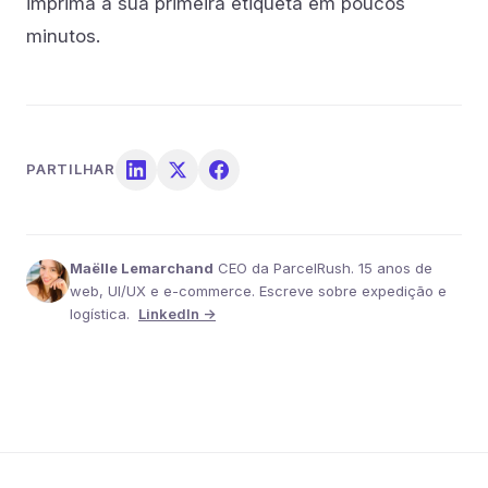
imprima a sua primeira etiqueta em poucos
minutos.
PARTILHAR
Maëlle Lemarchand
CEO da ParcelRush. 15 anos de
web, UI/UX e e-commerce. Escreve sobre expedição e
logística.
LinkedIn →