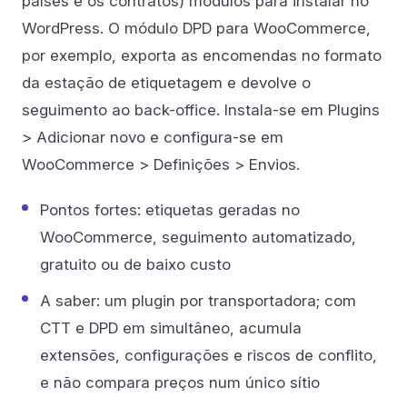
países e os contratos) módulos para instalar no
WordPress. O módulo DPD para WooCommerce,
por exemplo, exporta as encomendas no formato
da estação de etiquetagem e devolve o
seguimento ao back-office. Instala-se em Plugins
> Adicionar novo e configura-se em
WooCommerce > Definições > Envios.
Pontos fortes: etiquetas geradas no
WooCommerce, seguimento automatizado,
gratuito ou de baixo custo
A saber: um plugin por transportadora; com
CTT e DPD em simultâneo, acumula
extensões, configurações e riscos de conflito,
e não compara preços num único sítio