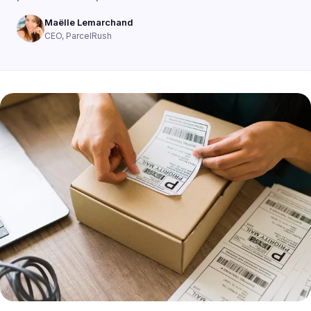
Maëlle Lemarchand
CEO, ParcelRush